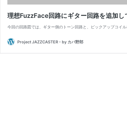
理想FuzzFace回路にギター回路を追加
今回の回路図では、ギター側のトーン回路と、ピックアップコイル
Project JAZZCASTER - by カバ野郎