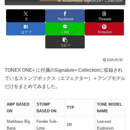
IK Multimedia Signature+ Collection
X
Facebook
Threads
はてブ
LINE
Pinterest
コピー
2026.05.30
TONEX ONE+ に付属のSignature+ Collectionに収録され
ているストンプボックス（エフェクター）＋アンプモデル
だけをまとめてみました。
AMP BASED
STOMP
TONE MODEL
TYP
ON
BASED ON
NAME
Markbass Big
Fender Sub-
Low-end
DR
Bang
Lime
Explosion