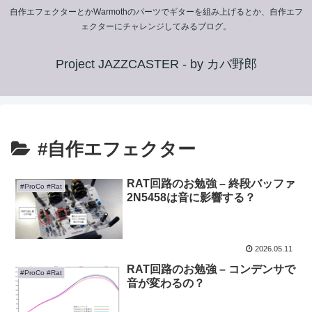
自作エフェクターとかWarmothのパーツでギターを組み上げるとか、自作エフ
ェクターにチャレンジしてみるブログ。
Project JAZZCASTER - by カバ野郎
#自作エフェクター
RAT回路のお勉強 – 終段バッファ
#ProCo #Rat
2N5458は音に影響する？
2026.05.11
RAT回路のお勉強 – コンデンサで
#ProCo #Rat
音が変わるの？