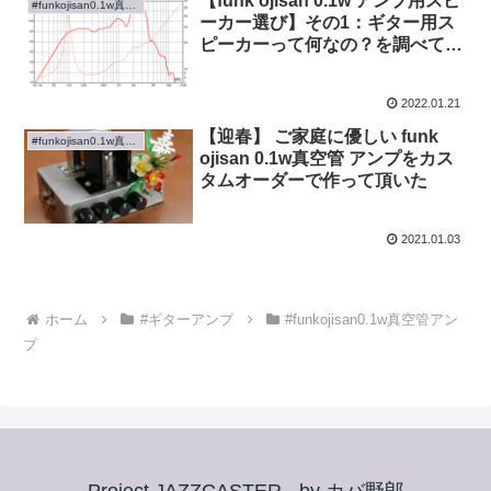
【funk ojisan 0.1w アンプ用スピ
#funkojisan0.1w真空管アンプ
ーカー選び】その1：ギター用ス
ピーカーって何なの？を調べてみ
た
2022.01.21
【迎春】 ご家庭に優しい funk
#funkojisan0.1w真空管アンプ
ojisan 0.1w真空管 アンプをカス
タムオーダーで作って頂いた
2021.01.03
ホーム
#ギターアンプ
#funkojisan0.1w真空管アン
プ