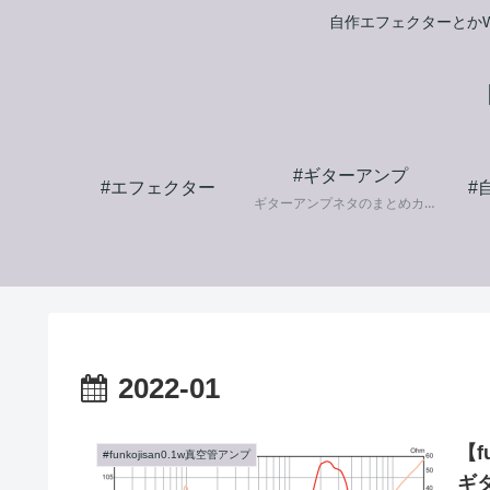
自作エフェクターとかW
#ギターアンプ
#エフェクター
#
ギターアンプネタのまとめカテゴリです。
2022-01
【f
#funkojisan0.1w真空管アンプ
ギ