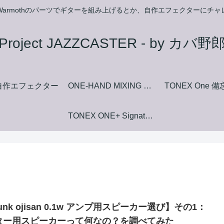
armothのパーツでギターを組み上げるとか、自作エフェクターにチ
Project JAZZCASTER - by カバ野
自作エフェクター
ONE-HAND MIXING FUZZ マニュアルダウンロードページ
TONEX One 
TONEX ONE+ Signature+ Collection Amp+Stomp Model List
unk ojisan 0.1w アンプ用スピーカー選び】その1：
ター用スピーカーって何なの？を調べてみた