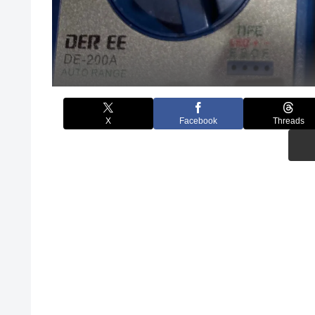
X
Facebook
Threads