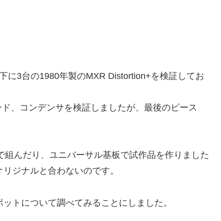
3台の1980年製のMXR Distortion+を検証してお
ード、コンデンサを検証しましたが、最後のピース
ドボードで組んだり、ユニバーサル基板で試作品を作りました
もオリジナルと合わないのです。
いるポットについて調べてみることにしました。