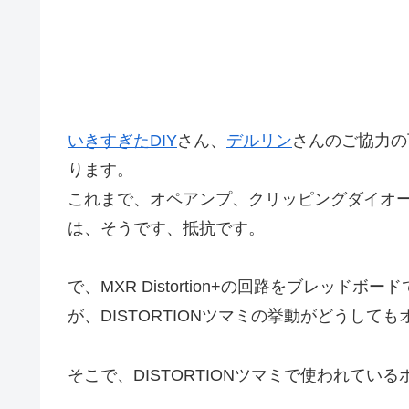
いきすぎたD
IY
さん、
デルリン
さんのご協力の下に
ります。
これまで、オペアンプ、クリッピングダイオ
は、そうです、抵抗です。
で、MXR Distortion+の回路をブレッ
が、DISTORTIONツマミの挙動がどうして
そこで、DISTORTIONツマミで使われて