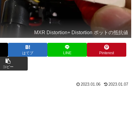
MXR Distortion+ Distortion ポットの抵抗値
はてブ
LINE
Pinterest
コピー
2023.01.06
2023.01.07