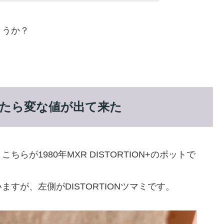
ょうか？
測したら変な値が出て来た
が1980年MXR DISTORTION+のポットで
すが、左側がDISTORTIONツマミです。