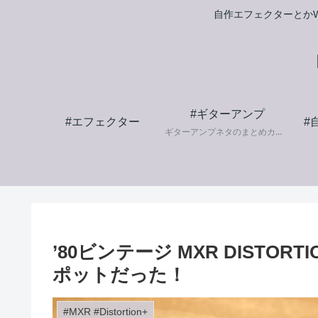
自作エフェクターとかW
#ギターアンプ
#エフェクター
#
ギターアンプネタのまとめカテゴリです。
’80ビンテージ MXR DISTO
ポットだった！
#MXR #Distortion+