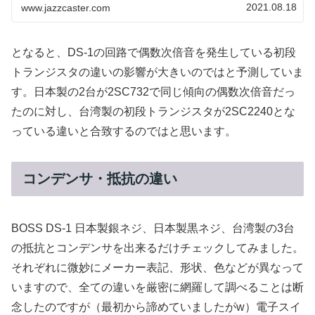
2021.08.18
www.jazzcaster.com
となると、DS-1の回路で偶数次倍音を発生している初段
トランジスタの違いの影響が大きいのではと予測していま
す。日本製の2台が2SC732で同じ傾向の偶数次倍音だっ
たのに対し、台湾製の初段トランジスタが2SC2240とな
っている違いと合致するのではと思います。
コンデンサ・抵抗の違い
BOSS DS-1 日本製銀ネジ、日本製黒ネジ、台湾製の3台
の抵抗とコンデンサを出来るだけチェックしてみました。
それぞれに微妙にメーカー表記、形状、色などが異なって
いますので、全ての違いを厳密に網羅して調べることは断
念したのですが（最初から諦めていましたがw）電子スイ