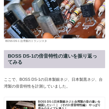
BOSS DS-1 台湾製のトランジスタ
BOSS DS-1の倍音特性の違いを振り返っ
てみる
ここで、BOSS DS-1の日本製銀ネジ、日本製黒ネジ、台
湾製の倍音特性を計測していました。
BOSS DS-1日本製銀ネジと台湾製の音の違いを
確認したい！｜ （その3:倍音特性編） やっぱり
歪みのタイプも違う！