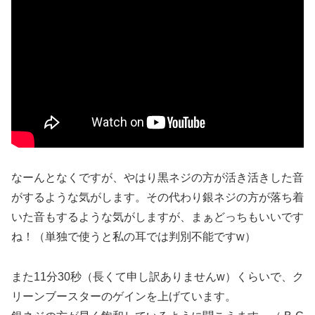
なーんとなくですが、やはり黒ネジの方が活き活きした音
がするような気がします。その代わり銀ネジの方が落ち着
いた音もするような気がしますが、まぁどっちもいいです
ね！（単独で使うと私の耳では判別不能ですw）
また11分30秒（長くて申し訳ありませんw）くらいで、ク
リーンブースターのゲインを上げています。