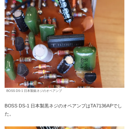
BOSS DS-1 日本製銀ネジのオペアンプ
BOSS DS-1 日本製黒ネジのオペアンプはTA7136APでし
た。