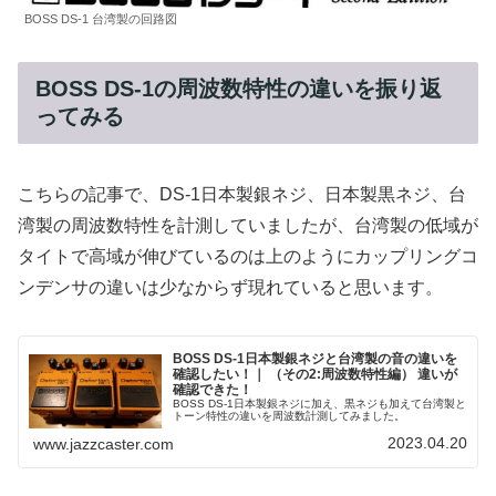
BOSS DS-1 台湾製の回路図
BOSS DS-1の周波数特性の違いを振り返
ってみる
こちらの記事で、DS-1日本製銀ネジ、日本製黒ネジ、台
湾製の周波数特性を計測していましたが、台湾製の低域が
タイトで高域が伸びているのは上のようにカップリングコ
ンデンサの違いは少なからず現れていると思います。
BOSS DS-1日本製銀ネジと台湾製の音の違いを
確認したい！｜ （その2:周波数特性編） 違いが
確認できた！
BOSS DS-1日本製銀ネジに加え、黒ネジも加えて台湾製と
トーン特性の違いを周波数計測してみました。
2023.04.20
www.jazzcaster.com