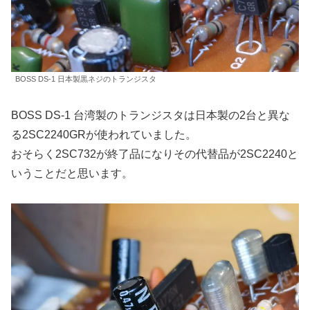
BOSS DS-1 日本製黒ネジのトランジスタ
BOSS DS-1 台湾製のトランジスタは日本製の2台と異な
る2SC2240GRが使われていました。
おそらく2SC732が終了品になりその代替品が2SC2240と
いうことだと思います。