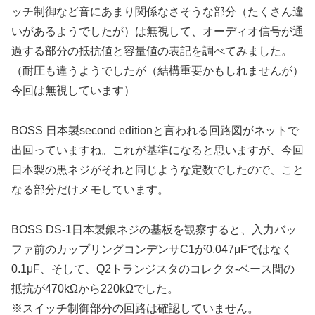
ッチ制御など音にあまり関係なさそうな部分（たくさん違
いがあるようでしたが）は無視して、オーディオ信号が通
過する部分の抵抗値と容量値の表記を調べてみました。
（耐圧も違うようでしたが（結構重要かもしれませんが）
今回は無視しています）
BOSS 日本製second editionと言われる回路図がネットで
出回っていますね。これが基準になると思いますが、今回
日本製の黒ネジがそれと同じような定数でしたので、こと
なる部分だけメモしています。
BOSS DS-1日本製銀ネジの基板を観察すると、入力バッ
ファ前のカップリングコンデンサC1が0.047μFではなく
0.1μF、そして、Q2トランジスタのコレクタ-ベース間の
抵抗が470kΩから220kΩでした。
※スイッチ制御部分の回路は確認していません。