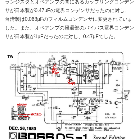
ランジスタとオペアンプの間にあるカップリングコンデン
サが日本製が0.47μFの電界コンデンサだったのに対し、
台湾製は0.063μFのフィルムコンデンサに変更されていま
した。また、オペアンプの帰還部のバイパス電界コンデン
サが日本製が1μFだったのに対し、0.47μFでした。