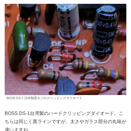
BOSS DS-1 日本製黒ネジのクリッピングダイオード
BOSS DS-1台湾製のハードクリッピングダイオード。こ
ちらは同じく黒ラインですが、太さやガラス部分の丸味が
違いますね。