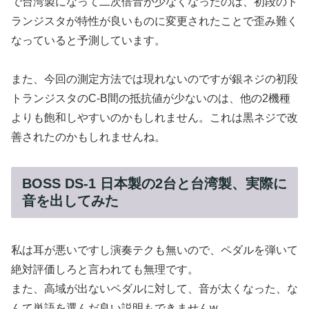
で台湾製になって二次倍音が少なくなったのは、初段のト
ランジスタが特性が良いものに変更されたことで歪み難く
なっていると予測しています。
また、今回の測定方法では現れないのですが銀ネジの初段
トランジスタのC-B間の抵抗値が少ないのは、他の2機種
よりも飽和しやすいのかもしれません。これは黒ネジで改
善されたのかもしれませんね。
BOSS DS-1 日本製の2台と台湾製、実際に
音を出してみた
私は耳が悪いですし演奏テクも無いので、ペダルを弾いて
絶対評価しろと言われても無理です。
また、高域が出ないペダルに対して、音が太くなった、な
んて単語を選んだ良い説明もできませんw