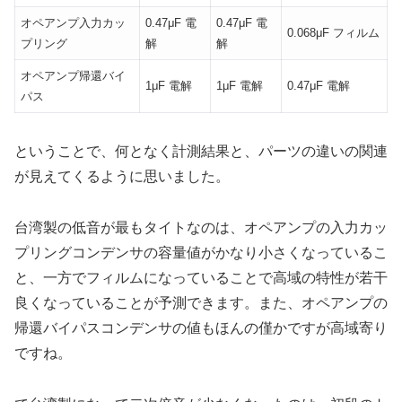
オペアンプ入力カッ
0.47μF 電
0.47μF 電
0.068μF フィルム
プリング
解
解
オペアンプ帰還バイ
1μF 電解
1μF 電解
0.47μF 電解
パス
ということで、何となく計測結果と、パーツの違いの関連
が見えてくるように思いました。
台湾製の低音が最もタイトなのは、オペアンプの入力カッ
プリングコンデンサの容量値がかなり小さくなっているこ
と、一方でフィルムになっていることで高域の特性が若干
良くなっていることが予測できます。また、オペアンプの
帰還バイパスコンデンサの値もほんの僅かですが高域寄り
ですね。