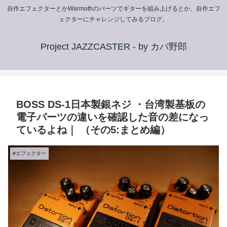
自作エフェクターとかWarmothのパーツでギターを組み上げるとか、自作エフ
ェクターにチャレンジしてみるブログ。
Project JAZZCASTER - by カバ野郎
BOSS DS-1日本製銀ネジ ・台湾製基板の
電子パーツの違いを確認した音の差になっ
ているよね｜ （その5:まとめ編）
#エフェクター