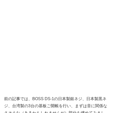
前の記事では、BOSS DS-1の日本製銀ネジ、日本製黒ネ
ジ、台湾製の3台の基板ご開帳を行い、まずは音に関係な
さそうな（あるかもしれませんが）部分を纏めてみまし