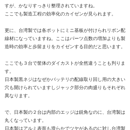
すが、かなりすっきり整理されていますね。
ここでも製造工程の効率化のカイゼンが見られます。
更に、台湾製では各ポットにミニ基板が付けられリボン配
線材になっていますね。ここはパーツ点数の増加よりも製
造時の効率と歩留まりをカイゼンする目的だと思います。
ここでも３台で筐体のダイカストが全然違うことも判りま
す。
日本製黒ネジはなぜかバッテリの配線取り回し用の大きい
穴も開けられていますしジャック部分の肉盛りもそれぞれ
異なります。
で、日本製の２台は内部のエッジは鋭角なのに、台湾製は
丸くなっています。
日本製はアルミ表面も滑らかでツヤがあるのに対し台湾製