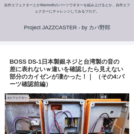
自作エフェクターとかWarmothのパーツでギターを組み上げるとか、自作エフ
ェクターにチャレンジしてみるブログ。
Project JAZZCASTER - by カバ野郎
BOSS DS-1日本製銀ネジと台湾製の音の
差に表れないｗ違いを確認したら見えない
部分のカイゼンが凄かった！｜ （その4:パ
ーツ確認前編）
#エフェクター