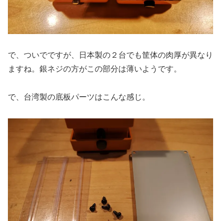
で、ついでですが、日本製の２台でも筐体の肉厚が異なり
ますね。銀ネジの方がこの部分は薄いようです。
で、台湾製の底板パーツはこんな感じ。