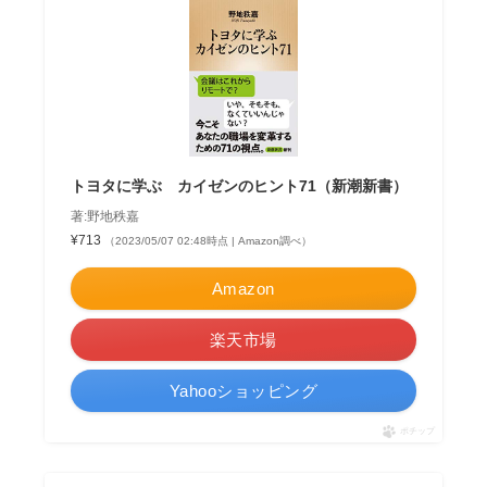
トヨタに学ぶ カイゼンのヒント71（新潮新書）
著:野地秩嘉
¥713
（2023/05/07 02:48時点 | Amazon調べ）
Amazon
楽天市場
Yahooショッピング
ポチップ