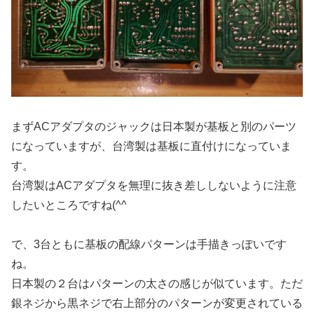
まずACアダプタのジャックは日本製が基板と別のパーツ
になっていますが、台湾製は基板に直付けになっていま
す。
台湾製はACアダプタを無理に抜き差ししないように注意
したいところですね(^^
で、3台ともに基板の配線パターンは手描きっぽいです
ね。
日本製の２台はパターンの太さの感じが似ています。ただ
銀ネジから黒ネジで右上部分のパターンが変更されている