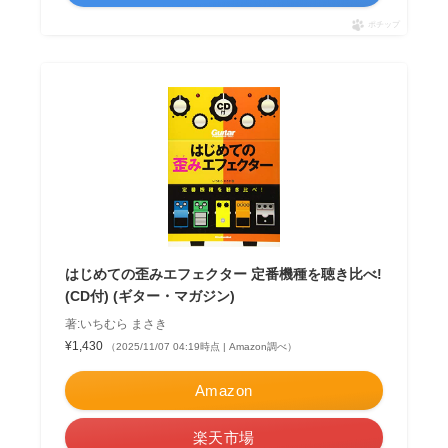
ポチップ
はじめての歪みエフェクター 定番機種を聴き比べ!
(CD付) (ギター・マガジン)
著:いちむら まさき
¥1,430
（2025/11/07 04:19時点 | Amazon調べ）
Amazon
楽天市場