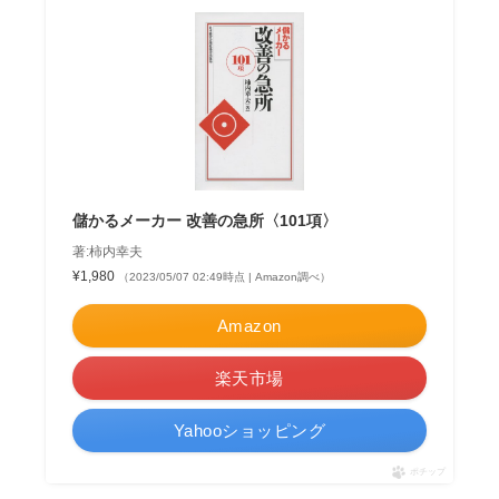
儲かるメーカー 改善の急所〈101項〉
著:柿内幸夫
¥1,980
（2023/05/07 02:49時点 | Amazon調べ）
Amazon
楽天市場
Yahooショッピング
ポチップ