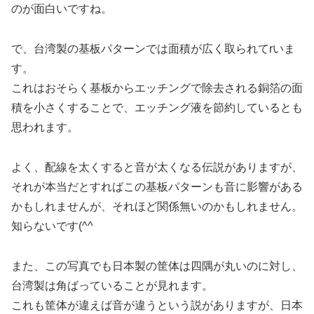
のが面白いですね。
で、台湾製の基板パターンでは面積が広く取られてrいま
す。
これはおそらく基板からエッチングで除去される銅箔の面
積を小さくすることで、エッチング液を節約しているとも
思われます。
よく、配線を太くすると音が太くなる伝説がありますが、
それが本当だとすればこの基板パターンも音に影響がある
かもしれませんが、それほど関係無いのかもしれません。
知らないです(^^
また、この写真でも日本製の筐体は四隅が丸いのに対し、
台湾製は角ばっていることが見れます。
これも筐体が違えば音が違うという説がありますが、日本