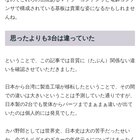
ンサで構成されている基板は貴重な姿になるかもしれませ
んね。
思ったよりも3台は違っていた
ということで、この記事では音質に（たぶん）関係ない違
いを確認させていただきました。
日本から台湾に製造工場が移転したということで、その間
での違いは大きいということは予測していた通りですが、
日本製の2台でも筐体からパーツまでまぁまぁ違いが出て
いたのは個人的には発見でした。
カバ野郎としては世界史、日本史は大の苦手だったせい
か、今でもペダルやギターの年代云々についてはまったく