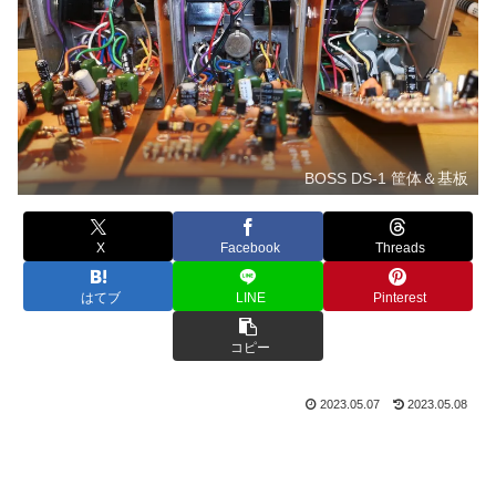
BOSS DS-1 筐体＆基板
X
Facebook
Threads
はてブ
LINE
Pinterest
コピー
2023.05.07
2023.05.08