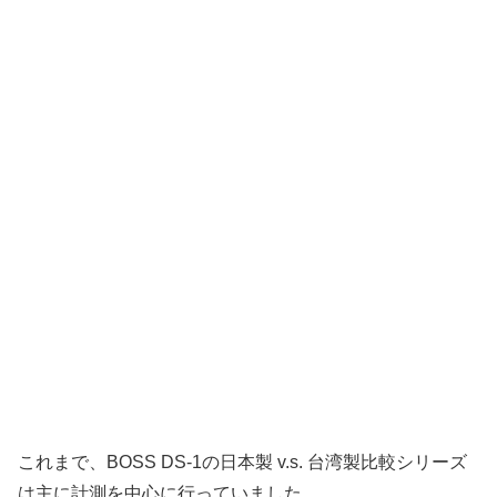
これまで、BOSS DS-1の日本製 v.s. 台湾製比較シリーズ
は主に計測を中心に行っていました。