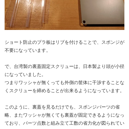
ショート防止のプラ板はリブを付けることで、スポンジが
不要になっています。
で、台湾製の裏蓋固定スクリューは、日本製より頭が小径
になっていました。
つまりワッシャが無くっても外側の筐体に干渉することな
くスクリューを締めることが出来るようになっています。
このように、裏蓋を見るだけでも、スポンジパーツの省
略、またワッシャが無くても裏蓋が固定できるようになっ
ており、パーツ点数と組み立て工数の省力化が図られてい