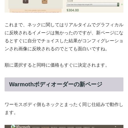
これまで、ネックに関してはリアルタイムでグラフィカル
に反映されるイメージは無かったのですが、新ページにな
るとすぐに自分でチョイスした結果がコンフィグレーショ
ンされ画像に反映されるのでとても面白いですね。
順に選択すると同時に価格もすぐに決定されます。
Warmothボディオーダーの新ページ
ワーモスボディ側もネックとまったく同じ仕組みで動作し
ます。