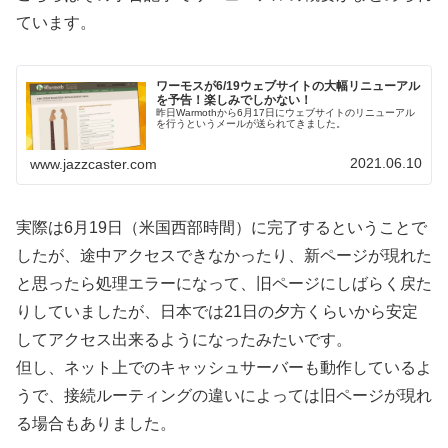
ています。
ワーモスが6/19ウェブサイトの大幅リニューアル
を予告！楽しみでしかない！
昨日Warmothから6月17日にウェブサイトのリニューアル
を行うというメールが送られてきました。​
2021.06.10
www.jazzcaster.com
実際は6月19日（米国西部時間）に完了するということで
したが、途中アクセスできなかったり、新ページが現れた
と思ったら処理エラーになって、旧ページにしばらく戻た
りしていましたが、日本では21日の夕方くらいから安定
してアクセス出来るようになったみたいです。
但し、ネット上でのキャッシュサーバーも動作しているよ
うで、接続ルーティングの違いによっては旧ページが現れ
る場合もありました。