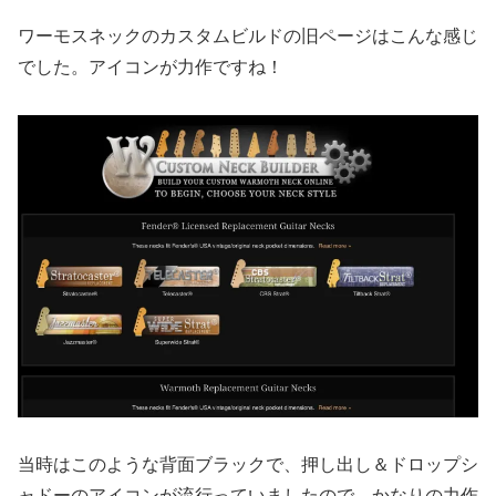
ワーモスネックのカスタムビルドの旧ページはこんな感じ
でした。アイコンが力作ですね！
当時はこのような背面ブラックで、押し出し＆ドロップシ
ャドーのアイコンが流行っていましたので、かなりの力作