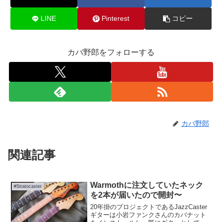
LINE
Pinterest
コピー
カバ野郎をフォローする
カバ野郎
関連記事
Warmothに注文していたネック
#Stratocaster
を2本が届いたので開封〜
20年掛のプロジェクトであるJazzCaster
ギターは小岩ファンクさんのカバナット