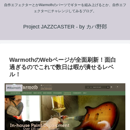
自作エフェクターとかWarmothのパーツでギターを組み上げるとか、自作エフ
ェクターにチャレンジしてみるブログ。
Project JAZZCASTER - by カバ野郎
WarmothのWebページが全面刷新！面白
過ぎるのでこれで数日は暇が潰せるレベ
ル！
#Warmoth