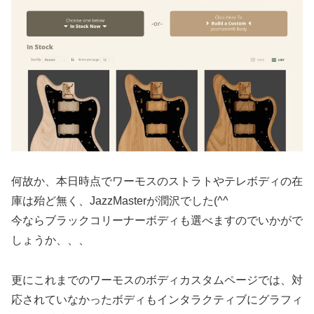
何故か、本日時点でワーモスのストラトやテレボディの在
庫は殆ど無く、JazzMasterが潤沢でした(^^
今ならブラックコリーナーボディも選べますのでいかがで
しょうか、、、
更にこれまでのワーモスのボディカスタムページでは、対
応されていなかったボディもインタラクティブにグラフィ