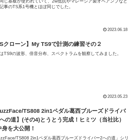
同じ基板が使われていて、2w抵抗やマレーシア製オペアンプなど
記事のTS系1号機とほぼ同じでした。
2023.06.18
TSクローン】My TS9で計測の練習その２
はTS9の波形、倍音分布、スペクトラムを観察してみました。
2023.05.23
uzzFace/TS808 2in1ペダル葛西ブルーズドライバ
2への道】(その4)とうとう完成！ヒミツ（当社比）
中身を大公開！
uzzFace/TS808 2in1ペダル葛西ブルーズドライバー2への道」シリ