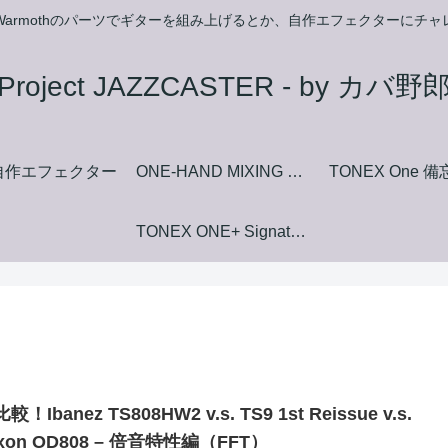
armothのパーツでギターを組み上げるとか、自作エフェクターにチ
Project JAZZCASTER - by カバ野
自作エフェクター
ONE-HAND MIXING FUZZ マニュアルダウンロードページ
TONEX One 
TONEX ONE+ Signature+ Collection Amp+Stomp Model List
較！Ibanez TS808HW2 v.s. TS9 1st Reissue v.s.
xon OD808 – 倍音特性編（FFT）