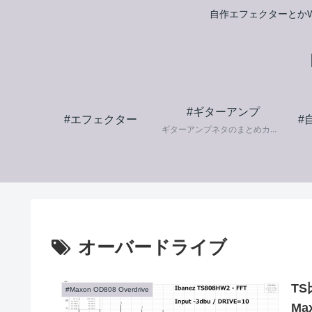
自作エフェクターとかW
#ギターアンプ
#エフェクター
#
ギターアンプネタのまとめカテゴリです。
オーバードライブ
TS比
#Maxon OD808 Overdrive
Ma