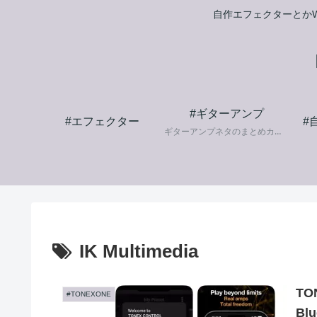
自作エフェクターとかW
#ギターアンプ
#エフェクター
#
ギターアンプネタのまとめカテゴリです。
IK Multimedia
T
#TONEXONE
Bl