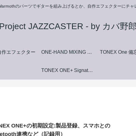
armothのパーツでギターを組み上げるとか、自作エフェクターにチ
Project JAZZCASTER - by カバ野
自作エフェクター
ONE-HAND MIXING FUZZ マニュアルダウンロードページ
TONEX One 
TONEX ONE+ Signature+ Collection Amp+Stomp Model List
ONEX ONE+の初期設定:製品登録、スマホとの
uetooth連携など（記録用）