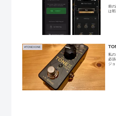
前の
は初
TO
#TONEXONE
私の
必須
ジョ