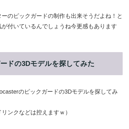
ターのピックガードの制作も出来そうだよね！と
気が付いているんでしょうね今更感もあります
のピックガードの3Dモデルを探してみた
atocasterのピックガードの3Dモデルを探してみ
ドリンクなどは控えますｗ）