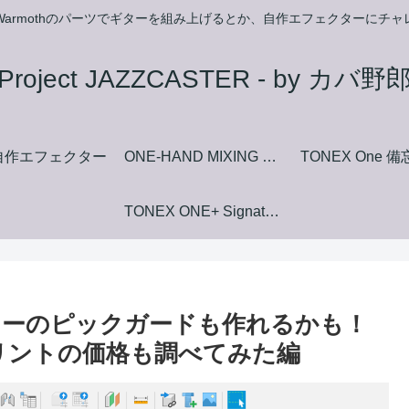
armothのパーツでギターを組み上げるとか、自作エフェクターにチ
Project JAZZCASTER - by カバ野
自作エフェクター
ONE-HAND MIXING FUZZ マニュアルダウンロードページ
TONEX One 
TONEX ONE+ Signature+ Collection Amp+Stomp Model List
ギターのピックガードも作れるかも！
プリントの価格も調べてみた編