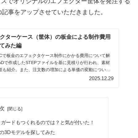
ービスでオリジナルのエフェクター筐体を発注する
の記事をアップさせていただきました。
フェクターケース（筐体）の板金による制作費用
てみた編
NCで板金のエフェクタケース制作にかかる費用について解
ADで作成したSTEPファイルを基に見積りが行われ、素材
差も紹介。また、注文数の増加による単価の変動について
2025.12.29
次
ックガードもつくれるのでは？と気が付いた！
クガードの3Dモデルを探してみた