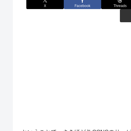
X
Facebook
Threads