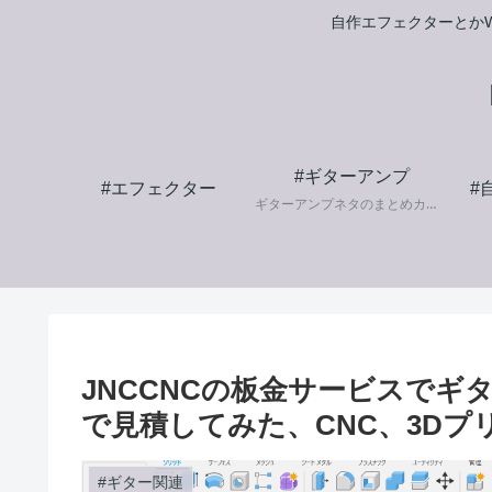
自作エフェクターとかW
#ギターアンプ
#エフェクター
#
ギターアンプネタのまとめカテゴリです。
JNCCNCの板金サービスで
で見積してみた、CNC、3D
#ギター関連