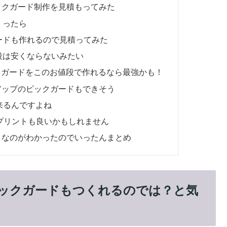
ピックガード制作を見積もってみた
くったら
ードも作れるので見積ってみた
段は安くならないみたい
クガードをこのお値段で作れるなら最強かも！
クアップのピックガードもできそう
来るんですよね
プリントも良いかもしれません
そうなのがわかったのでいったんまとめ
ピックガードもつくれるのでは？と気