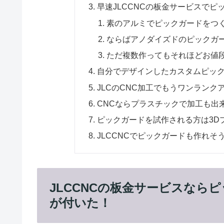
早速JLCCNCの板金サービスで
素のアルミでピックガードをつ
ならばアノダイズドのピックガ
ただ複数作ってもそれほどお値
自分でデザインしたカスタムピッ
JLCのCNC加工でもうワンラン
CNCならプラスチックで加工も出
ピックガードを試作される方は3D
JLCCNCでピックガードも作れ
JLCCNCの板金サービスなら
が付いた！