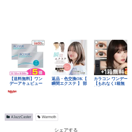
#JazzCaster
Warmoth
シェアする