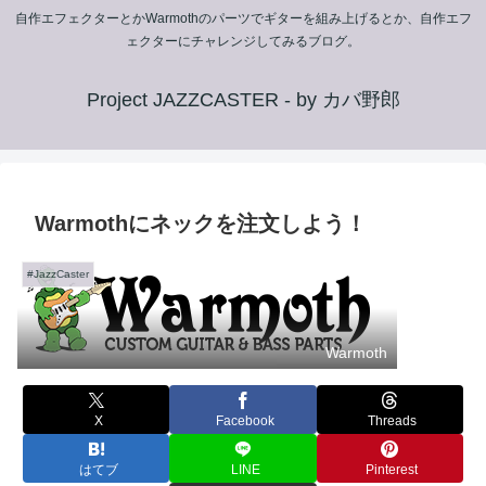
自作エフェクターとかWarmothのパーツでギターを組み上げるとか、自作エフ
ェクターにチャレンジしてみるブログ。
Project JAZZCASTER - by カバ野郎
Warmothにネックを注文しよう！
#JazzCaster
Warmoth
X
Facebook
Threads
はてブ
LINE
Pinterest