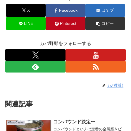
X
Facebook
はてブ
LINE
Pinterest
コピー
カバ野郎をフォローする
カバ野郎
関連記事
コンパウンド決定〜
#JazzCaster
コンパウンドといえば定番の金属磨きピ