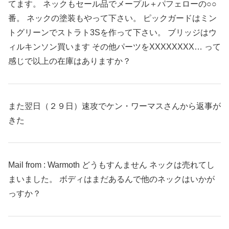
てます。 ネックもセール品でメープル＋パフェローの○○
番。 ネックの塗装もやって下さい。 ピックガードはミン
トグリーンでストラト3Sを作って下さい。 ブリッジはウ
ィルキンソン買います その他パーツをXXXXXXXX… って
感じで以上の在庫はありますか？
また翌日（２９日）速攻でケン・ワーマスさんから返事が
きた
Mail from : Warmoth どうもすんません ネックは売れてし
まいました。 ボディはまだあるんで他のネックはいかが
っすか？