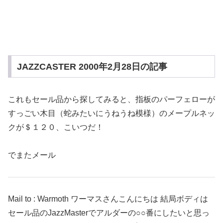
JAZZCASTER 2000年2月28日の記事
これもセール品から探してみると、指板のパーフェローが
すっごい木目（蛇みたいにうねうね模様）のメープルネッ
クが＄１２０、こいつだ！
でまたメール
Mail to : Warmoth ワーマスさんこんにちは 結局ボディは
セール品のJazzMasterでアルダーの○○番にしたいと思っ